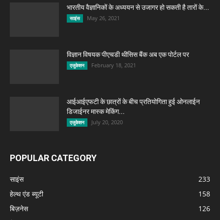
भारतीय वैज्ञानिकों के अध्ययन से उजागर हो सकती है तारों के...
May 26, 2021
साइंस
विज्ञान विषयक पीएचडी थीसिस बैंक अब एक पोर्टल पर
February 18, 2021
एजुकेशन
आईआईएफटी के छात्रों के बीच प्रतियोगिता हुई ओनलाईन
डिजाईनर मास्क मेकिंग...
July 20, 2020
एजुकेशन
POPULAR CATEGORY
साइंस
233
हेल्थ एंड ब्यूटी
158
बिज़नेस
126