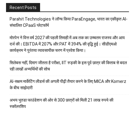
Recent Posts
Parahit Technologies ने लॉन्च किया ParaEngage, भारत का एकीकृत AI-
संचालित CPaaS प्लेटफॉर्म
मोरपेन ने वित्त वर्ष 2027 की पहली तिमाही में अब तक का उच्चतम राजस्व और आय
दर्ज की। EBITDA में 207% और PAT में 394% की वृद्धि हुई। सीडीएमओ
कार्यक्रम ने पुरंतया व्यावसायीक चरण में प्रवेश किया।
सिलेबस नहीं, दिमाग जीतता है परीक्षा, IIT रुड़की के इस पूर्व छात्र की किताब से बदल
रही लाखों अभ्यर्थियों की सोच
AI-सक्षम मार्केटिंग लीडर्स की अगली पीढ़ी तैयार करने के लिए MICA और Komerz
के बीच साझेदारी
अभय भुतडा फाउंडेशन की ओर से 300 छात्रों को मिली 21 लाख रुपये की
स्कॉलरशिप