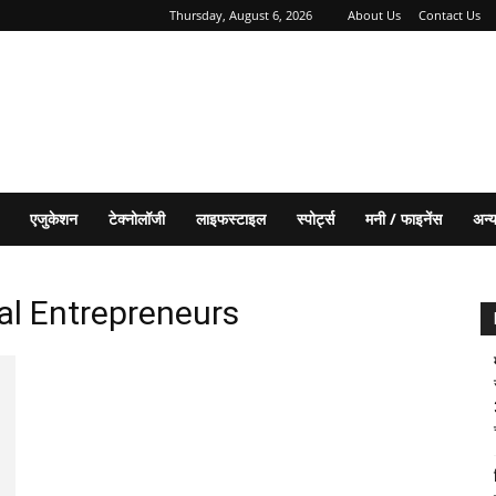
Thursday, August 6, 2026
About Us
Contact Us
एजुकेशन
टेक्नोलॉजी
लाइफस्टाइल
स्पोर्ट्स
मनी / फाइनेंस
अन्
al Entrepreneurs