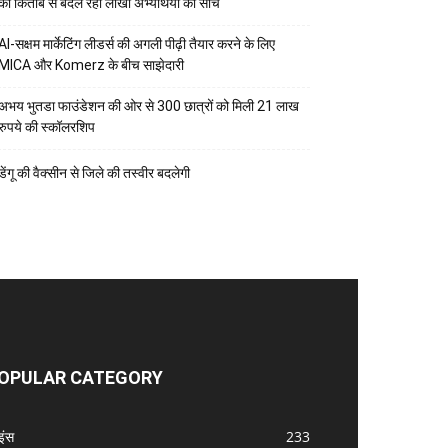
की किताब से बदल रही लाखों अभ्यर्थियों की सोच
AI-सक्षम मार्केटिंग लीडर्स की अगली पीढ़ी तैयार करने के लिए
MICA और Komerz के बीच साझेदारी
अभय भुतडा फाउंडेशन की ओर से 300 छात्रों को मिली 21 लाख
रुपये की स्कॉलरशिप
डेंगू की वैक्सीन से जिले की तस्वीर बदलेगी
OPULAR CATEGORY
इंस
233