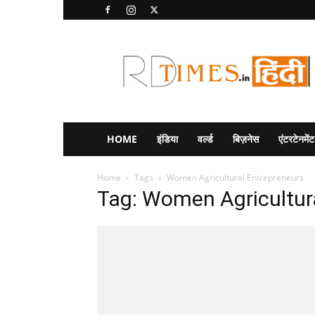
RD
Times
Hindi
HOME
इंडिया
वर्ल्ड
बिज़नेस
एंटरटेनमेंट
Home
Tags
Women Agricultural Entrepreneurs
Tag: Women Agricultur