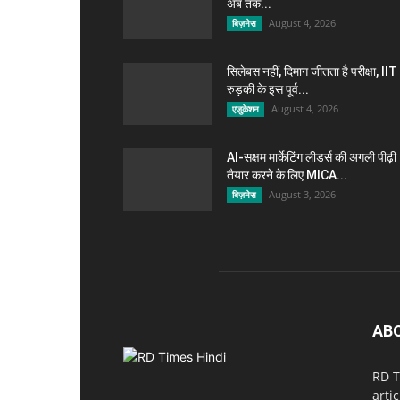
अब तक...
August 4, 2026
बिज़नेस
सिलेबस नहीं, दिमाग जीतता है परीक्षा, IIT
रुड़की के इस पूर्व...
August 4, 2026
एजुकेशन
AI-सक्षम मार्केटिंग लीडर्स की अगली पीढ़ी
तैयार करने के लिए MICA...
August 3, 2026
बिज़नेस
AB
RD T
arti