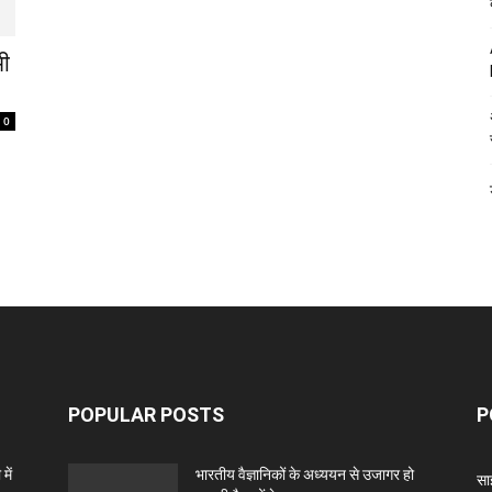
मी
0
POPULAR POSTS
P
में
भारतीय वैज्ञानिकों के अध्ययन से उजागर हो
सा