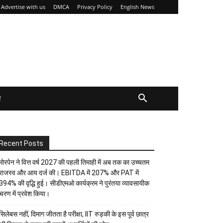
Advertise with us
DMCA
Privacy Policy
English News
य
Recent Posts
मोरपेन ने वित्त वर्ष 2027 की पहली तिमाही में अब तक का उच्चतम
राजस्व और आय दर्ज की। EBITDA में 207% और PAT में
394% की वृद्धि हुई। सीडीएमओ कार्यक्रम ने पुरंतया व्यावसायीक
चरण में प्रवेश किया।
सिलेबस नहीं, दिमाग जीतता है परीक्षा, IIT रुड़की के इस पूर्व छात्र