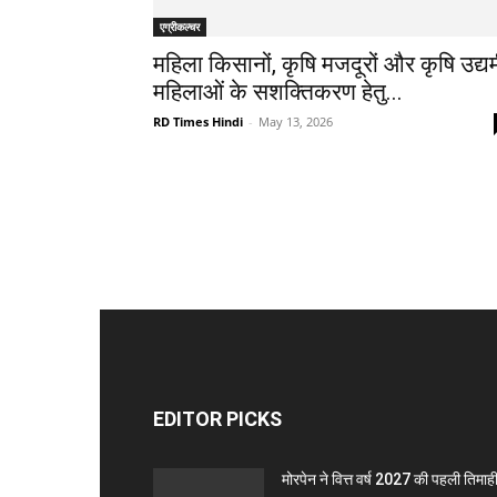
एग्रीकल्चर
महिला किसानों, कृषि मजदूरों और कृषि उद्य
महिलाओं के सशक्तिकरण हेतु...
RD Times Hindi
-
May 13, 2026
EDITOR PICKS
मोरपेन ने वित्त वर्ष 2027 की पहली तिमाही 