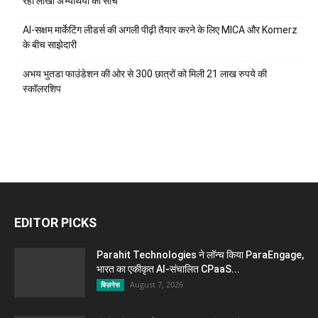
रही लाखों अभ्यर्थियों की सोच
AI-सक्षम मार्केटिंग लीडर्स की अगली पीढ़ी तैयार करने के लिए MICA और Komerz
के बीच साझेदारी
अभय भुतडा फाउंडेशन की ओर से 300 छात्रों को मिली 21 लाख रुपये की
स्कॉलरशिप
EDITOR PICKS
Parahit Technologies ने लॉन्च किया ParaEngage,
भारत का एकीकृत AI-संचालित CPaaS...
August 7, 2026
बिज़नेस