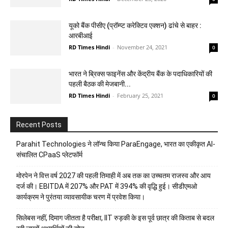
यूको बैंक पीसीए (प्रॉम्प्ट करेक्टिव एक्शन) ढांचे से बाहर :
आरबीआई
RD Times Hindi
-
November 24, 2021
0
भारत ने ब्रिक्स फाइनेंस और केंद्रीय बैंक के पदाधिकारियों की
पहली बैठक की मेजबानी...
RD Times Hindi
-
February 25, 2021
0
Recent Posts
Parahit Technologies ने लॉन्च किया ParaEngage, भारत का एकीकृत AI-
संचालित CPaaS प्लेटफॉर्म
मोरपेन ने वित्त वर्ष 2027 की पहली तिमाही में अब तक का उच्चतम राजस्व और आय
दर्ज की। EBITDA में 207% और PAT में 394% की वृद्धि हुई। सीडीएमओ
कार्यक्रम ने पुरंतया व्यावसायीक चरण में प्रवेश किया।
सिलेबस नहीं, दिमाग जीतता है परीक्षा, IIT रुड़की के इस पूर्व छात्र की किताब से बदल