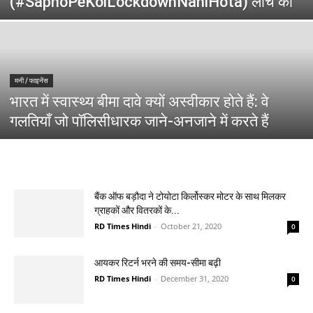
(#SapnoPeKoiLockdownNahiHota) लांच की
मनी / फाइनेंस
भारत में स्वास्थ्य बीमा दावे क्यों अस्वीकार होते हैं: वे
गलतियाँ जो पॉलिसीधारक जाने-अनजाने में करते हैं
बैंक ऑफ बड़ौदा ने टोयोटा किर्लोस्कर मोटर के साथ मिलकर
ग्राहकों और वितरकों के...
RD Times Hindi
-
October 21, 2020
0
आयकर रिटर्न भरने की समय-सीमा बढ़ी
RD Times Hindi
-
December 31, 2020
0