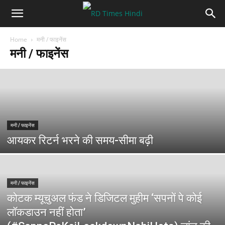
Home
मनी / फाइनेंस
मनी / फाइनेंस
मनी / फाइनेंस
आयकर रिटर्न भरने की समय-सीमा बढ़ी
मनी / फाइनेंस
कोटक म्यूचुअल फंड ने डिजिटल मुहीम ‘सपनों पे कोई
लॉकडाउन नहीं होता’