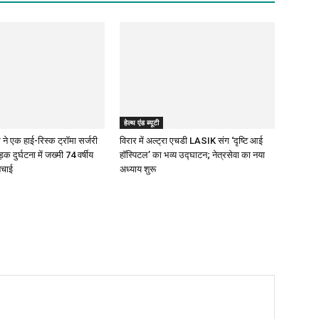
हेल्थ एंड ब्यूटी
 ने एक हाई-रिस्क ट्रॉमा सर्जरी
विरार में अल्ट्रा एचडी LASIK संग ‘दृष्टि आई
क दुर्घटना में जख्मी 74 वर्षीय
हॉस्पिटल’ का भव्य उद्घाटन; नेत्रसेवा का नया
बचाई
अध्याय शुरू