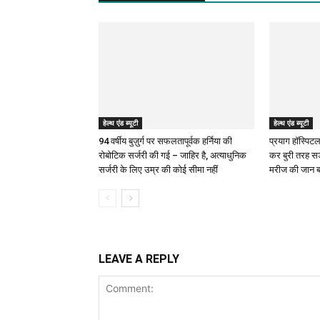
हेल्थ एंड ब्यूटी
हेल्थ एंड ब्यूटी
94 वर्षीय बुज़ुर्ग पर सफलतापूर्वक हर्निया की
प्रयाग हॉस्पिटल
रोबोटिक सर्जरी की गई – जाहिर है, अत्याधुनिक
कर बुरी तरह सड़
सर्जरी के लिए उम्र की कोई सीमा नहीं
मरीज की जान 
LEAVE A REPLY