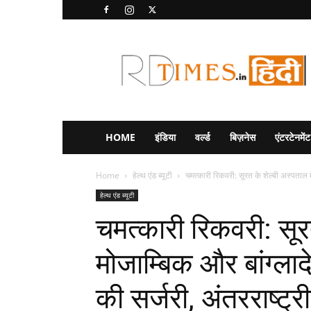
RD
Times
Hindi
HOME
इंडिया
वर्ल्ड
बिज़नेस
एंटरटेनमेंट
Home
हेल्थ एंड ब्यूटी
चमत्कारी रिकवरी: सूरत के शेल्बी अस्पताल मे
हेल्थ एंड ब्यूटी
चमत्कारी रिकवरी: सूरत
मोजाम्बिक और बांग्लाद
की सर्जरी, अंतरराष्ट्