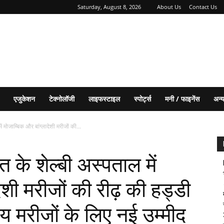
Saturday, August 8, 2026
About Us
Contact Us
एजुकेशन
टेक्नोलॉजी
लाइफस्टाइल
स्पोर्ट्स
मनी / फाइनेंस
अन्
ं मोजाम्बिक और बांग्लादेशी मरीजों की...
 के शेल्बी अस्पताल में
ेशी मरीजों की रीढ़ की हड्डी
रीय मरीजों के लिए नई उम्मीद