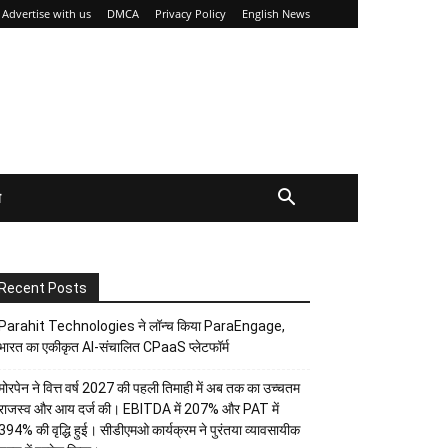
Advertise with us
DMCA
Privacy Policy
English News
य
Recent Posts
Parahit Technologies ने लॉन्च किया ParaEngage,
भारत का एकीकृत AI-संचालित CPaaS प्लेटफॉर्म
मोरपेन ने वित्त वर्ष 2027 की पहली तिमाही में अब तक का उच्चतम
राजस्व और आय दर्ज की। EBITDA में 207% और PAT में
394% की वृद्धि हुई। सीडीएमओ कार्यक्रम ने पुरंतया व्यावसायीक