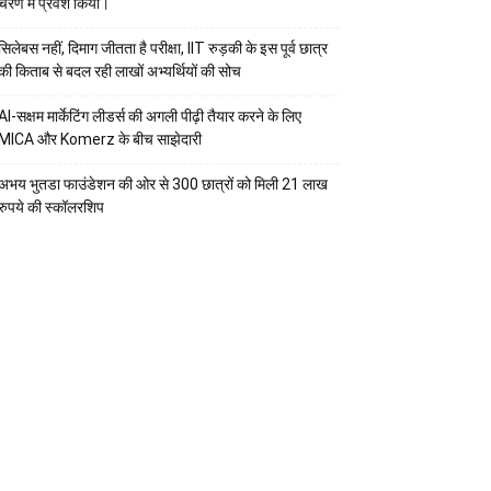
चरण में प्रवेश किया।
सिलेबस नहीं, दिमाग जीतता है परीक्षा, IIT रुड़की के इस पूर्व छात्र
की किताब से बदल रही लाखों अभ्यर्थियों की सोच
AI-सक्षम मार्केटिंग लीडर्स की अगली पीढ़ी तैयार करने के लिए
MICA और Komerz के बीच साझेदारी
अभय भुतडा फाउंडेशन की ओर से 300 छात्रों को मिली 21 लाख
रुपये की स्कॉलरशिप