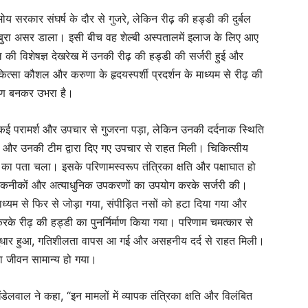
ोय सरकार संघर्ष के दौर से गुजरे, लेकिन रीढ़ की हड्डी की दुर्बल
बुरा असर डाला। इसी बीच वह शेल्बी अस्पतालमें इलाज के लिए आए
ल की विशेषज्ञ देखरेख में उनकी रीढ़ की हड्डी की सर्जरी हुई और
त्सा कौशल और करुणा के हृदयस्पर्शी प्रदर्शन के माध्यम से रीढ़ की
िरण बनकर उभरा है।
ई परामर्श और उपचार से गुजरना पड़ा, लेकिन उनकी दर्दनाक स्थिति
और उनकी टीम द्वारा दिए गए उपचार से राहत मिली। चिकित्सीय
या का पता चला। इसके परिणामस्वरूप तंत्रिका क्षति और पक्षाघात हो
कनीकों और अत्याधुनिक उपकरणों का उपयोग करके सर्जरी की।
 माध्यम से फिर से जोड़ा गया, संपीड़ित नसों को हटा दिया गया और
करके रीढ़ की हड्डी का पुनर्निर्माण किया गया। परिणाम चमत्कार से
पूर्ण सुधार हुआ, गतिशीलता वापस आ गई और असहनीय दर्द से राहत मिली।
का जीवन सामान्य हो गया।
ंडेलवाल ने कहा, “इन मामलों में व्यापक तंत्रिका क्षति और विलंबित