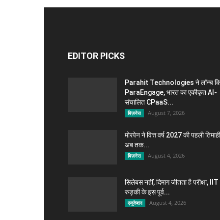
EDITOR PICKS
Parahit Technologies ने लॉन्च क
ParaEngage, भारत का एकीकृत AI-
संचालित CPaaS...
August 7, 2026
बिज़नेस
मोरपेन ने वित्त वर्ष 2027 की पहली तिमाही 
अब तक...
August 4, 2026
बिज़नेस
सिलेबस नहीं, दिमाग जीतता है परीक्षा, IIT
रुड़की के इस पूर्व...
August 4, 2026
एजुकेशन