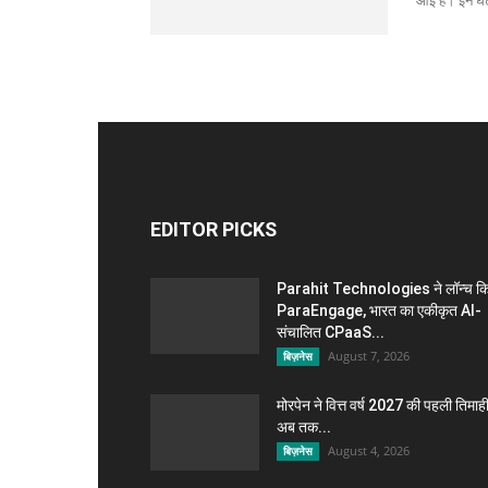
आई है। इन घट
EDITOR PICKS
Parahit Technologies ने लॉन्च क
ParaEngage, भारत का एकीकृत AI-
संचालित CPaaS...
August 7, 2026
बिज़नेस
मोरपेन ने वित्त वर्ष 2027 की पहली तिमाही 
अब तक...
August 4, 2026
बिज़नेस