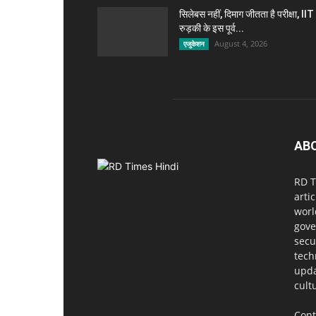
सिलेबस नहीं, दिमाग जीतता है परीक्षा, IIT
रुड़की के इस पूर्व...
August 4, 2026
एजुकेशन
AB
RD T
arti
worl
gove
secu
tech
upda
cultu
Cont