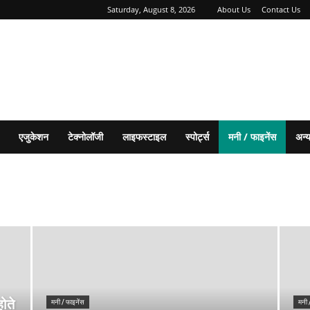
Saturday, August 8, 2026
About Us
Contact Us
एजुकेशन
टेक्नोलॉजी
लाइफस्टाइल
स्पोर्ट्स
मनी / फाइनेंस
अन्
होते
मनी / फाइनेंस
मनी 