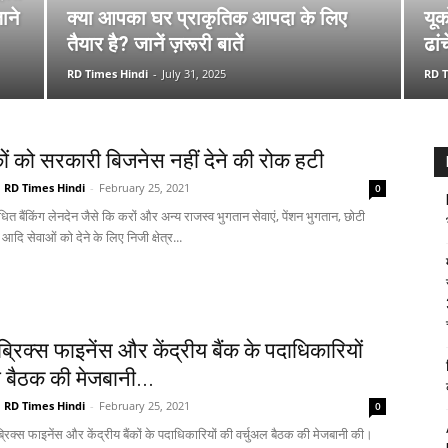
ाने
क्या आपका घर प्राकृतिक आपदा के लिए
यूक
तैयार है? जानें ज़रूरी बातें
ढां
RD Times Hindi
-
July 31, 2025
RD T
कों को सरकारी बिजनेस नहीं देने की रोक हटी
RD Times Hindi
-
February 25, 2021
0
ित बैंकिंग लेनदेन जैसे कि करों और अन्य राजस्व भुगतान सेवाएं, पेंशन भुगतान, छोटी
ि सेवाओं को देने के लिए निजी क्षेत्र...
ब्रिक्स फाइनेंस और केंद्रीय बैंक के पदाधिकारियों
 बैठक की मेजबानी...
RD Times Hindi
-
February 25, 2021
0
रिक्स फाइनेंस और केंद्रीय बैंकों के पदाधिकारियों की वर्चुअल बैठक की मेजबानी की।