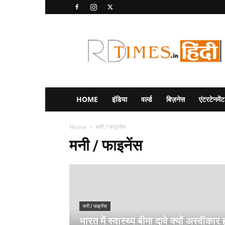
RD
Times
Hindi
HOME
इंडिया
वर्ल्ड
बिज़नेस
एंटरटेनमेंट
Home
मनी / फाइनेंस
मनी / फाइनेंस
मनी / फाइनेंस
भारत में स्वास्थ्य बीमा दावे क्यों अस्वीकार 