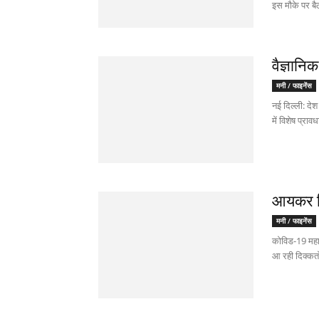
इस मौके पर बैठ
वैज्ञानि
मनी / फाइनेंस
नई दिल्ली: देश
में विशेष प्राव
आयकर रि
मनी / फाइनेंस
कोविड-19 महा
आ रही दिक्कतो