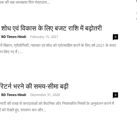
क की सह-अध्यक्षता वित्त मंत्रालय...
क शोध एवं विकास के लिए बजट राशि में बढ़ोतरी
RD Times Hindi
-
February 15, 2021
0
 में विज्ञान, प्रौद्योगिकी, नवाचार एवं शोध को प्रोत्साहित करने के लिए वर्ष 2021 के बजट
धान किए गए हैं।...
टर्न भरने की समय-सीमा बढ़ी
RD Times Hindi
-
December 31, 2020
0
मारी की वजह से करदाताओं को वैधानिक और नियामकीय नियमों के अनुपालन करने में
ं को देखते हुए, सरकार कर और...