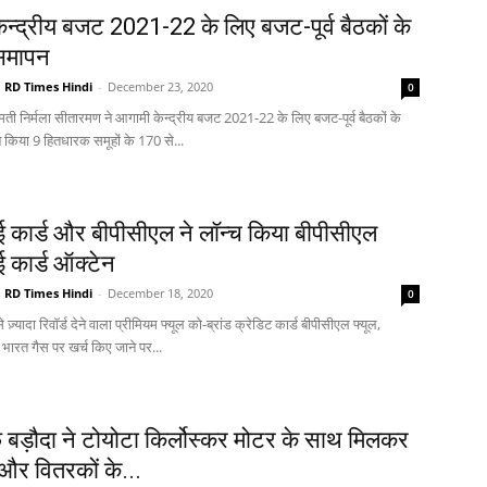
न्द्रीय बजट 2021-22 के लिए बजट-पूर्व बैठकों के
समापन
RD Times Hindi
-
December 23, 2020
0
्रीमती निर्मला सीतारमण ने आगामी केन्द्रीय बजट 2021-22 के लिए बजट-पूर्व बैठकों के
किया 9 हितधारक समूहों के 170 से...
कार्ड और बीपीसीएल ने लॉन्च किया बीपीसीएल
कार्ड ऑक्टेन
RD Times Hindi
-
December 18, 2020
0
़्यादा रिवॉर्ड देने वाला प्रीमियम फ्यूल को-ब्रांड क्रेडिट कार्ड बीपीसीएल फ्यूल,
र भारत गैस पर खर्च किए जाने पर...
 बड़ौदा ने टोयोटा किर्लोस्कर मोटर के साथ मिलकर
 और वितरकों के...