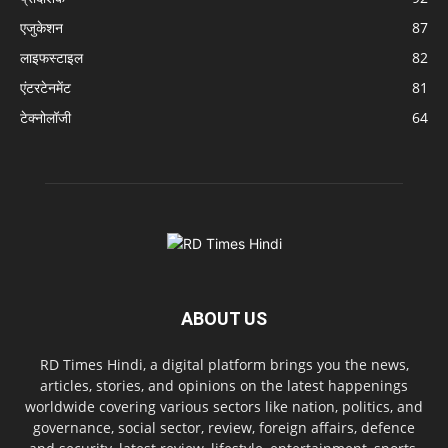
एजुकेशन
87
लाइफस्टाइल
82
एंटरटेनमेंट
81
टेक्नोलॉजी
64
ABOUT US
RD Times Hindi, a digital platform brings you the news,
articles, stories, and opinions on the latest happenings
worldwide covering various sectors like nation, politics, and
governance, social sector, review, foreign affairs, defence