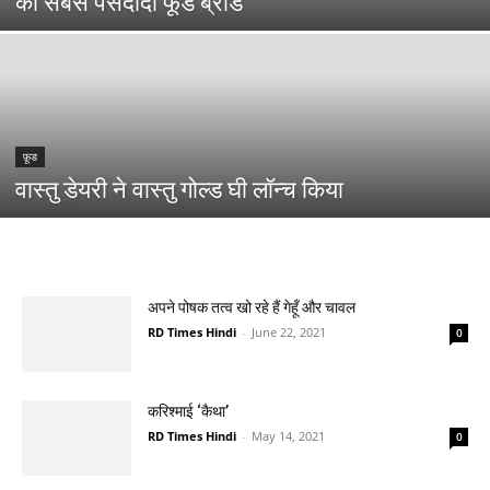
का सबसे पसंदीदा फूड ब्रांड
फ़ूड
वास्तु डेयरी ने वास्तु गोल्ड घी लॉन्च किया
अपने पोषक तत्व खो रहे हैं गेहूँ और चावल
RD Times Hindi
-
June 22, 2021
0
करिश्माई ‘कैथा’
RD Times Hindi
-
May 14, 2021
0