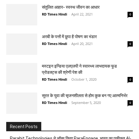
संतुलित आहार- स्वस्थ जीवन का आधार
RD Times Hindi
-
April 22, 2021
0
अरबी के पत्तों में छुपा है पोषण का भंडार
RD Times Hindi
-
April 20, 2021
0
मस्टइन इन्डिया एलएलपी ने स्वास्थ्य लाभदायक फूड
प्रोडक्ट्स की श्रेणी पेश की
RD Times Hindi
-
October 1, 2020
0
सूरत के युवा की सृजनशीलता से होम कुक बन गए आत्मनिर्भर
RD Times Hindi
-
September 5, 2020
0
Recent Posts
Parahit Technologies ने लॉन्च किया ParaEngage, भारत का एकीकृत AI-