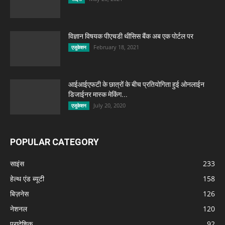
विज्ञान विषयक पीएचडी थीसिस बैंक अब एक पोर्टल पर
February 18, 2021
एजुकेशन
आईआईएफटी के छात्रों के बीच प्रतियोगिता हुई ओनलाईन
डिजाईनर मास्क मेकिंग...
July 20, 2020
एजुकेशन
POPULAR CATEGORY
साइंस
233
हेल्थ एंड ब्यूटी
158
बिज़नेस
126
नेशनल
120
प्रादेशिक
92