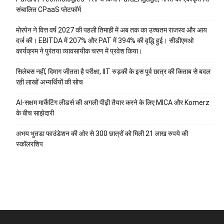
संचालित CPaaS प्लेटफॉर्म
मोरपेन ने वित्त वर्ष 2027 की पहली तिमाही में अब तक का उच्चतम राजस्व और आय
दर्ज की। EBITDA में 207% और PAT में 394% की वृद्धि हुई। सीडीएमओ
कार्यक्रम ने पुरंतया व्यावसायीक चरण में प्रवेश किया।
सिलेबस नहीं, दिमाग जीतता है परीक्षा, IIT रुड़की के इस पूर्व छात्र की किताब से बदल
रही लाखों अभ्यर्थियों की सोच
AI-सक्षम मार्केटिंग लीडर्स की अगली पीढ़ी तैयार करने के लिए MICA और Komerz
के बीच साझेदारी
अभय भुतडा फाउंडेशन की ओर से 300 छात्रों को मिली 21 लाख रुपये की
स्कॉलरशिप