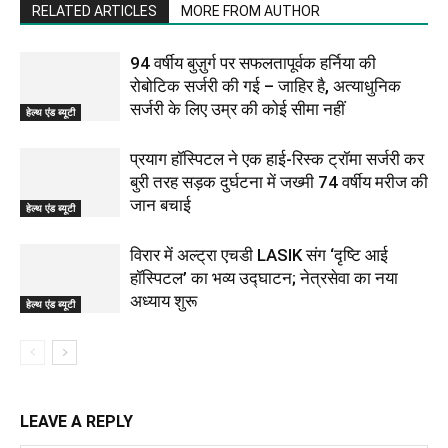
RELATED ARTICLES
MORE FROM AUTHOR
94 वर्षीय बुज़ुर्ग पर सफलतापूर्वक हर्निया की
रोबोटिक सर्जरी की गई – जाहिर है, अत्याधुनिक
सर्जरी के लिए उम्र की कोई सीमा नहीं
हेल्थ एंड ब्यूटी
प्रयाग हॉस्पिटल ने एक हाई-रिस्क ट्रॉमा सर्जरी कर
बुरी तरह सड़क दुर्घटना में जख्मी 74 वर्षीय मरीज की
जान बचाई
हेल्थ एंड ब्यूटी
विरार में अल्ट्रा एचडी LASIK संग ‘दृष्टि आई
हॉस्पिटल’ का भव्य उद्घाटन; नेत्रसेवा का नया
अध्याय शुरू
हेल्थ एंड ब्यूटी
LEAVE A REPLY