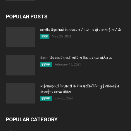
POPULAR POSTS
भारतीय वैज्ञानिकों के अध्ययन से उजागर हो सकती है तारों के...
May 26, 2021
साइंस
विज्ञान विषयक पीएचडी थीसिस बैंक अब एक पोर्टल पर
February 18, 2021
एजुकेशन
आईआईएफटी के छात्रों के बीच प्रतियोगिता हुई ओनलाईन
डिजाईनर मास्क मेकिंग...
July 20, 2020
एजुकेशन
POPULAR CATEGORY