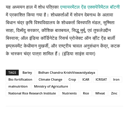
यह अध्ययन हाल में शोध पत्रिका
एन्वायरमेंटल ऐंड एक्सपेरिमेंटल बॉटनी
में प्रकाशित किया गया है। शोधकर्ताओं में सोवन देबनाथ के अलावा
बिधान चंद्र कृषि विश्वविद्यालय के शोधकर्ता बिस्वपति मंडल, सुष्मिता
साहा, दिब्येंदु सरकार, कौशिक बातबयल, सिद्धू मुर्मू, एवं तुफलेउद्दीन
बिस्वास; ऑल इंडिया कॉर्डिनेटेड रिसर्च प्रोजेक्ट ऑन व्हींट ऐंड बार्ली
इम्प्रूवमेंट केधीमान मुखर्जी, और राष्ट्रीय चावल अनुसंधान केंद्र, कटक
के भास्कर चंद्र पात्रा शामिल हैं। (इंडिया साइंस वायर)
TAGS
Barley
Bidhan Chandra KrishiViswavidyalaya
Bio-fortification
Climate Change
Crop
ICAR
ICRISAT
Iron
malnutrition
Ministry of Agriculture
National Rice Research Institute
Nutrients
Rice
Wheat
Zinc