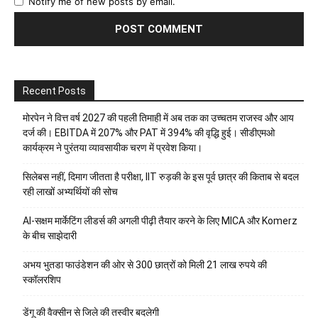
Notify me of new posts by email.
Recent Posts
मोरपेन ने वित्त वर्ष 2027 की पहली तिमाही में अब तक का उच्चतम राजस्व और आय
दर्ज की। EBITDA में 207% और PAT में 394% की वृद्धि हुई। सीडीएमओ
कार्यक्रम ने पुरंतया व्यावसायीक चरण में प्रवेश किया।
सिलेबस नहीं, दिमाग जीतता है परीक्षा, IIT रुड़की के इस पूर्व छात्र की किताब से बदल
रही लाखों अभ्यर्थियों की सोच
AI-सक्षम मार्केटिंग लीडर्स की अगली पीढ़ी तैयार करने के लिए MICA और Komerz
के बीच साझेदारी
अभय भुतडा फाउंडेशन की ओर से 300 छात्रों को मिली 21 लाख रुपये की
स्कॉलरशिप
डेंगू की वैक्सीन से जिले की तस्वीर बदलेगी