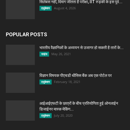
सिलेबस नहीं, दिमाग जीतता है परीक्षा, IIT रुड़की के इस पूर्व...
August 4, 2026
एजुकेशन
POPULAR POSTS
भारतीय वैज्ञानिकों के अध्ययन से उजागर हो सकती है तारों के...
May 26, 2021
साइंस
विज्ञान विषयक पीएचडी थीसिस बैंक अब एक पोर्टल पर
February 18, 2021
एजुकेशन
आईआईएफटी के छात्रों के बीच प्रतियोगिता हुई ओनलाईन
डिजाईनर मास्क मेकिंग...
July 20, 2020
एजुकेशन