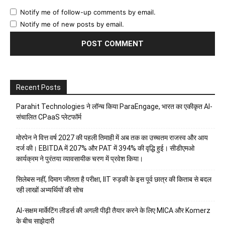
Notify me of follow-up comments by email.
Notify me of new posts by email.
Recent Posts
Parahit Technologies ने लॉन्च किया ParaEngage, भारत का एकीकृत AI-
संचालित CPaaS प्लेटफॉर्म
मोरपेन ने वित्त वर्ष 2027 की पहली तिमाही में अब तक का उच्चतम राजस्व और आय
दर्ज की। EBITDA में 207% और PAT में 394% की वृद्धि हुई। सीडीएमओ
कार्यक्रम ने पुरंतया व्यावसायीक चरण में प्रवेश किया।
सिलेबस नहीं, दिमाग जीतता है परीक्षा, IIT रुड़की के इस पूर्व छात्र की किताब से बदल
रही लाखों अभ्यर्थियों की सोच
AI-सक्षम मार्केटिंग लीडर्स की अगली पीढ़ी तैयार करने के लिए MICA और Komerz
के बीच साझेदारी