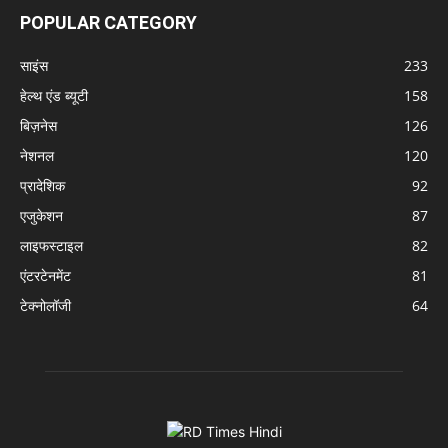
POPULAR CATEGORY
साइंस
233
हेल्थ एंड ब्यूटी
158
बिज़नेस
126
नेशनल
120
प्रादेशिक
92
एजुकेशन
87
लाइफस्टाइल
82
एंटरटेनमेंट
81
टेक्नोलॉजी
64