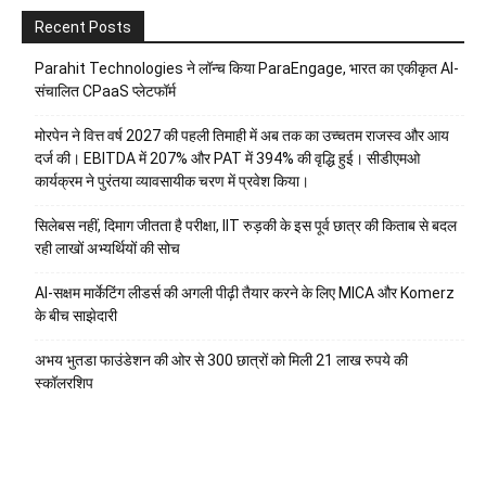
Recent Posts
Parahit Technologies ने लॉन्च किया ParaEngage, भारत का एकीकृत AI-
संचालित CPaaS प्लेटफॉर्म
मोरपेन ने वित्त वर्ष 2027 की पहली तिमाही में अब तक का उच्चतम राजस्व और आय
दर्ज की। EBITDA में 207% और PAT में 394% की वृद्धि हुई। सीडीएमओ
कार्यक्रम ने पुरंतया व्यावसायीक चरण में प्रवेश किया।
सिलेबस नहीं, दिमाग जीतता है परीक्षा, IIT रुड़की के इस पूर्व छात्र की किताब से बदल
रही लाखों अभ्यर्थियों की सोच
AI-सक्षम मार्केटिंग लीडर्स की अगली पीढ़ी तैयार करने के लिए MICA और Komerz
के बीच साझेदारी
अभय भुतडा फाउंडेशन की ओर से 300 छात्रों को मिली 21 लाख रुपये की
स्कॉलरशिप