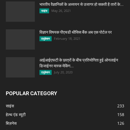
भारतीय वैज्ञानिकों के अध्ययन से उजागर हो सकती है तारों के...
May 26, 2021
साइंस
विज्ञान विषयक पीएचडी थीसिस बैंक अब एक पोर्टल पर
February 18, 2021
एजुकेशन
आईआईएफटी के छात्रों के बीच प्रतियोगिता हुई ओनलाईन
डिजाईनर मास्क मेकिंग...
July 20, 2020
एजुकेशन
POPULAR CATEGORY
साइंस
233
हेल्थ एंड ब्यूटी
158
बिज़नेस
126