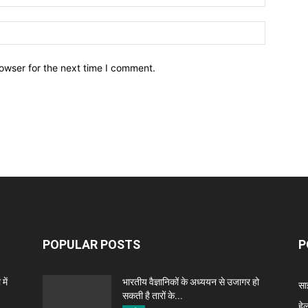
owser for the next time I comment.
POPULAR POSTS
P
में
भारतीय वैज्ञानिकों के अध्ययन से उजागर हो
सा
सकती है तारों के...
हेल