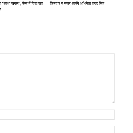
ाना “आधा पागल”, फैंस में दिख रहा
किरदार में नजर आएंगे अभिनेता शरद सिंह
ह