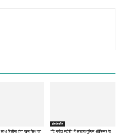
एंटरटेनमेंट
के साथ रिलीज़ होगा राज सिध का
“दि नर्मदा स्टोरी” में सशक्त पुलिस ऑफिसर के