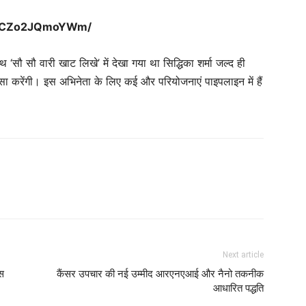
m/p/CZo2JQmoYWm/
थ ‘सौ सौ वारी खाट लिखे’ में देखा गया था सिद्धिका शर्मा जल्द ही
ुलासा करेंगी। इस अभिनेता के लिए कई और परियोजनाएं पाइपलाइन में हैं
Next article
स
कैंसर उपचार की नई उम्मीद आरएनएआई और नैनो तकनीक
आधारित पद्धति