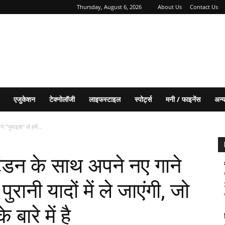
Thursday, August 6, 2026
About Us
Contact Us
एजुकेशन
टेक्नोलॉजी
लाइफस्टाइल
स्पोर्ट्स
मनी / फाइनेंस
अन्
 “नुमाइश” से हमें...
 टंडन के साथ अपने नए गाने
ुरानी यादों में ले जाएंगी, जो
बारे में है