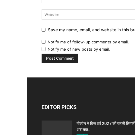
Save my name, email, and website in this br
Notify me of follow-up comments by email.
Notify me of new posts by email.
EDITOR PICKS
मोरपेन ने वित्त वर्ष 2027 की पहली तिमाही 
अब तक...