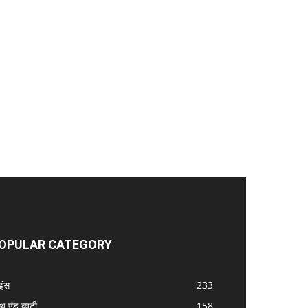
OPULAR CATEGORY
इंस
233
्थ एंड ब्यूटी
158