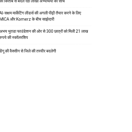
की किताब से बदल रही लाखों अभ्यर्थियों की सोच
AI-सक्षम मार्केटिंग लीडर्स की अगली पीढ़ी तैयार करने के लिए
MICA और Komerz के बीच साझेदारी
अभय भुतडा फाउंडेशन की ओर से 300 छात्रों को मिली 21 लाख
रुपये की स्कॉलरशिप
डेंगू की वैक्सीन से जिले की तस्वीर बदलेगी